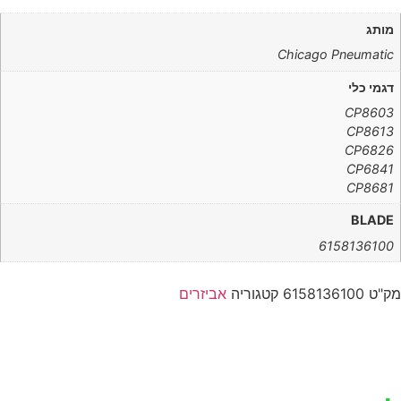
מותג
Chicago Pneumatic
דגמי כלי
CP8603
CP8613
CP6826
CP6841
CP8681
BLADE
6158136100
מק"ט
6158136100
קטגוריה
אביזרים