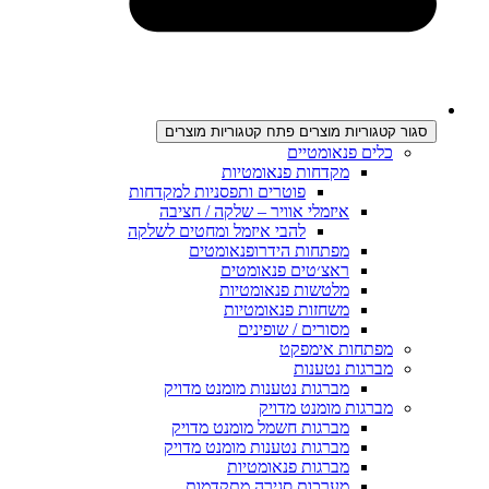
סגור קטגוריות מוצרים
פתח קטגוריות מוצרים
כלים פנאומטיים
מקדחות פנאומטיות
פוטרים ותפסניות למקדחות
איזמלי אוויר – שלקה / חציבה
להבי איזמל ומחטים לשלקה
מפתחות הידרופנאומטים
ראצ׳טים פנאומטים
מלטשות פנאומטיות
משחזות פנאומטיות
מסורים / שופינים
מפתחות אימפקט
מברגות נטענות
מברגות נטענות מומנט מדויק
מברגות מומנט מדויק
מברגות חשמל מומנט מדויק
מברגות נטענות מומנט מדויק
מברגות פנאומטיות
מערכות סגירה מתקדמות