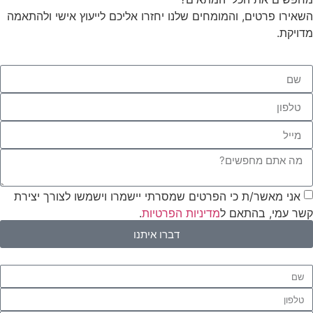
השאירו פרטים, והמומחים שלנו יחזרו אליכם לייעוץ אישי ולהתאמה
מדויקת.
אני מאשר/ת כי הפרטים שמסרתי יישמרו וישמשו לצורך יצירת
קשר עמי, בהתאם ל
מדיניות הפרטיות
.
דברו איתנו