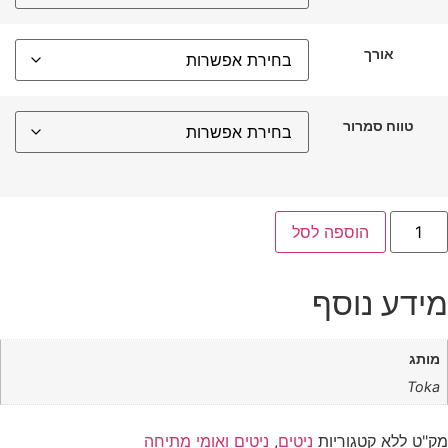
אורך
טווח סמרור
הוספה לסל
ידע נוסף
מותג
Toka
ק"ט
ללא
קטגוריות
ניטים
,
ניטים ואומי מתיחה