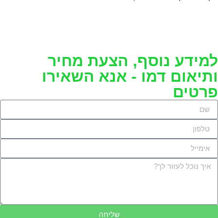
מידע נוסף, הצעת מחיר
תיאום דמו - אנא השאירו
רטים
שליחה