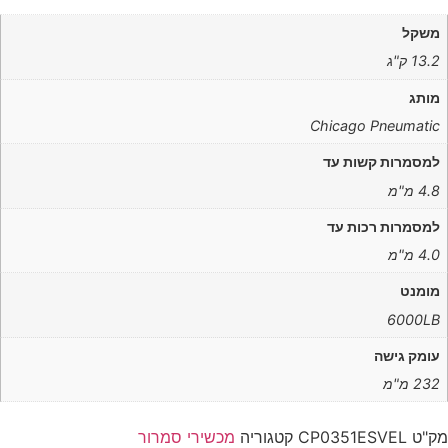
משקל
13.2 ק"ג
מותג
Chicago Pneumatic
למסמרות קשות עד
4.8 מ"מ
למסמרות רכות עד
4.0 מ"מ
מומנט
6000LB
עומק גישה
232 מ"מ
מק"ט
CP0351ESVEL
קטגוריה
מכשירי סמרור