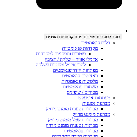
סגור קטגוריות מוצרים
פתח קטגוריות מוצרים
כלים פנאומטיים
מקדחות פנאומטיות
פוטרים ותפסניות למקדחות
איזמלי אוויר – שלקה / חציבה
להבי איזמל ומחטים לשלקה
מפתחות הידרופנאומטים
ראצ׳טים פנאומטים
מלטשות פנאומטיות
משחזות פנאומטיות
מסורים / שופינים
מפתחות אימפקט
מברגות נטענות
מברגות נטענות מומנט מדויק
מברגות מומנט מדויק
מברגות חשמל מומנט מדויק
מברגות נטענות מומנט מדויק
מברגות פנאומטיות
מערכות סגירה מתקדמות