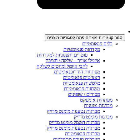
סגור קטגוריות מוצרים
פתח קטגוריות מוצרים
כלים פנאומטיים
מקדחות פנאומטיות
פוטרים ותפסניות למקדחות
איזמלי אוויר – שלקה / חציבה
להבי איזמל ומחטים לשלקה
מפתחות הידרופנאומטים
ראצ׳טים פנאומטים
מלטשות פנאומטיות
משחזות פנאומטיות
מסורים / שופינים
מפתחות אימפקט
מברגות נטענות
מברגות נטענות מומנט מדויק
מברגות מומנט מדויק
מברגות חשמל מומנט מדויק
מברגות נטענות מומנט מדויק
מברגות פנאומטיות
מערכות סגירה מתקדמות