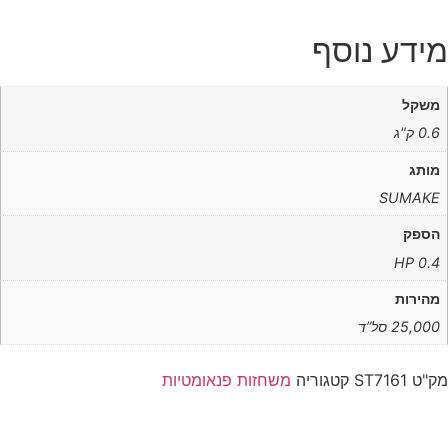
מידע נוסף
משקל
0.6 ק"ג
מותג
SUMAKE
הספק
0.4 HP
מהירות
25,000 סל”ד
מק"ט
ST7161
קטגוריה
משחזות פנאומטיות