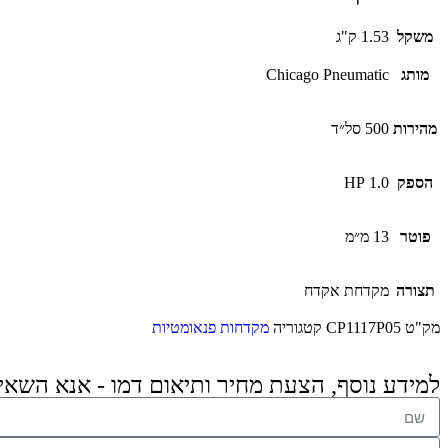
משקל
1.53 ק"ג
מותג
Chicago Pneumatic
מהירות
500 סל״ד
הספק
1.0 HP
פוטר
13 מ״מ
תצורה
מקדחת אקדח
מק"ט
CP1117P05
קטגוריה
מקדחות פנאומטיות
למידע נוסף, הצעת מחיר ותיאום דמו - אנא השאי