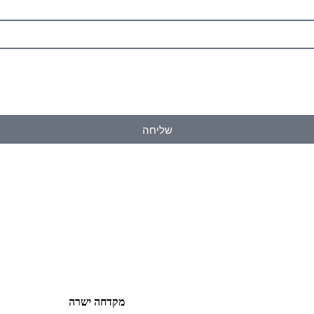
שליחה
מקדחה ישרה