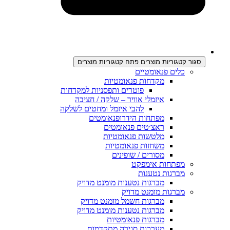
סגור קטגוריות מוצרים
פתח קטגוריות מוצרים
כלים פנאומטיים
מקדחות פנאומטיות
פוטרים ותפסניות למקדחות
איזמלי אוויר – שלקה / חציבה
להבי איזמל ומחטים לשלקה
מפתחות הידרופנאומטים
ראצ׳טים פנאומטים
מלטשות פנאומטיות
משחזות פנאומטיות
מסורים / שופינים
מפתחות אימפקט
מברגות נטענות
מברגות נטענות מומנט מדויק
מברגות מומנט מדויק
מברגות חשמל מומנט מדויק
מברגות נטענות מומנט מדויק
מברגות פנאומטיות
מערכות סגירה מתקדמות