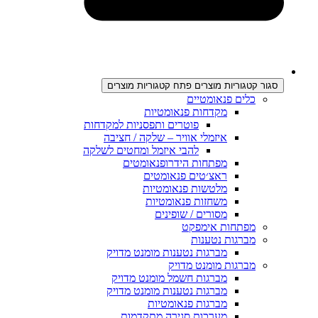
סגור קטגוריות מוצרים
פתח קטגוריות מוצרים
כלים פנאומטיים
מקדחות פנאומטיות
פוטרים ותפסניות למקדחות
איזמלי אוויר – שלקה / חציבה
להבי איזמל ומחטים לשלקה
מפתחות הידרופנאומטים
ראצ׳טים פנאומטים
מלטשות פנאומטיות
משחזות פנאומטיות
מסורים / שופינים
מפתחות אימפקט
מברגות נטענות
מברגות נטענות מומנט מדויק
מברגות מומנט מדויק
מברגות חשמל מומנט מדויק
מברגות נטענות מומנט מדויק
מברגות פנאומטיות
מערכות סגירה מתקדמות