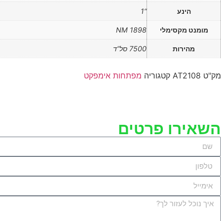
הינע
“1
מומנט מקסימלי
1898 NM
מהירות
7500 סל”ד
מק"ט
AT2108
קטגוריה
מפתחות אימפקט
השאירו פרטים