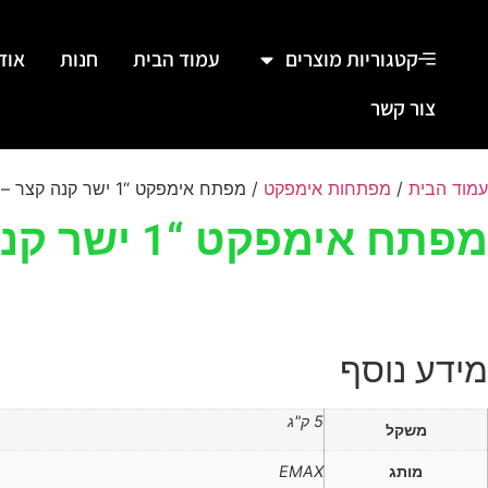
קטגוריות מוצרים
עמוד הבית
חנות
אוד
צור קשר
עמוד הבית
/
מפתחות אימפקט
/ מפתח אימפקט “1 ישר קנה קצר – קל משקל
מפתח אימפקט “1 ישר קנה קצר – קל משקל
מידע נוסף
5 ק"ג
משקל
מותג
EMAX