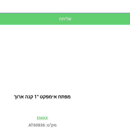
שליחה
מפתח אימפקט “1 קנה ארוך
EMAX
מק"ט: AT60836