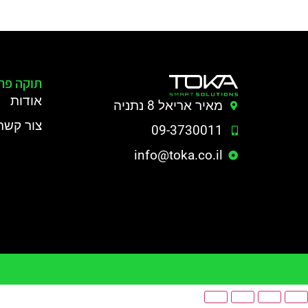
תוקה פת
אודות
מאיר אריאל 8 נתניה
צור קשר
09-3730011
info@toka.co.il