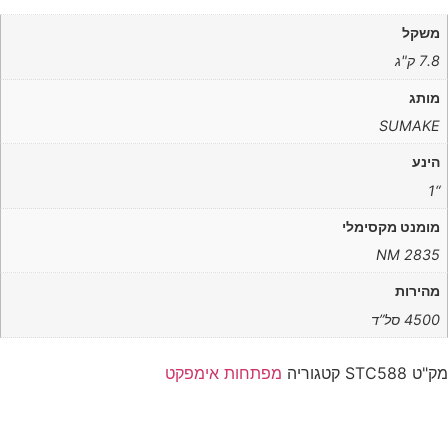
משקל
7.8 ק"ג
מותג
SUMAKE
הינע
“1
מומנט מקסימלי
2835 NM
מהירות
4500 סל”ד
מק"ט
STC588
קטגוריה
מפתחות אימפקט