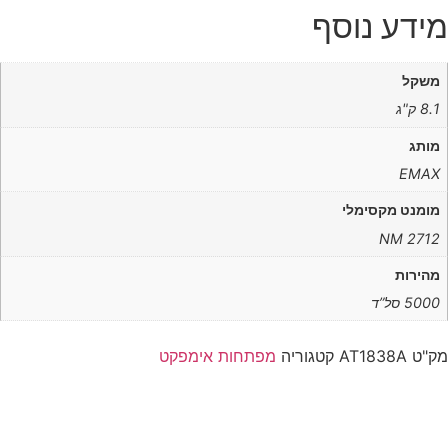
מידע נוסף
משקל
8.1 ק"ג
מותג
EMAX
מומנט מקסימלי
NM 2712
מהירות
5000 סל”ד
מק"ט
AT1838A
קטגוריה
מפתחות אימפקט