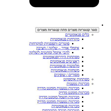
סגור קטגוריות מוצרים
פתח קטגוריות מוצרים
כלים פנאומטיים
מקדחות פנאומטיות
פוטרים ותפסניות למקדחות
איזמלי אוויר – שלקה / חציבה
להבי איזמל ומחטים לשלקה
מפתחות הידרופנאומטים
ראצ׳טים פנאומטים
מלטשות פנאומטיות
משחזות פנאומטיות
מסורים / שופינים
מפתחות אימפקט
מברגות נטענות
מברגות נטענות מומנט מדויק
מברגות מומנט מדויק
מברגות חשמל מומנט מדויק
מברגות נטענות מומנט מדויק
מברגות פנאומטיות
מערכות סגירה מתקדמות