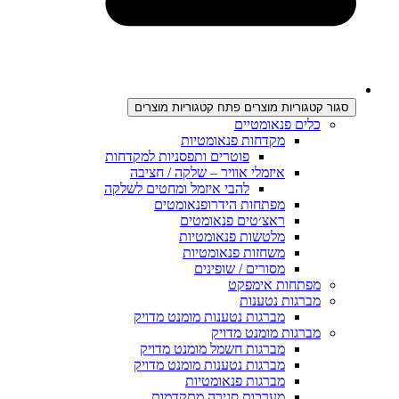
סגור קטגוריות מוצרים
פתח קטגוריות מוצרים
כלים פנאומטיים
מקדחות פנאומטיות
פוטרים ותפסניות למקדחות
איזמלי אוויר – שלקה / חציבה
להבי איזמל ומחטים לשלקה
מפתחות הידרופנאומטים
ראצ׳טים פנאומטים
מלטשות פנאומטיות
משחזות פנאומטיות
מסורים / שופינים
מפתחות אימפקט
מברגות נטענות
מברגות נטענות מומנט מדויק
מברגות מומנט מדויק
מברגות חשמל מומנט מדויק
מברגות נטענות מומנט מדויק
מברגות פנאומטיות
מערכות סגירה מתקדמות