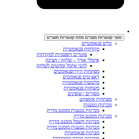
סגור קטגוריות מוצרים
פתח קטגוריות מוצרים
כלים פנאומטיים
מקדחות פנאומטיות
פוטרים ותפסניות למקדחות
איזמלי אוויר – שלקה / חציבה
להבי איזמל ומחטים לשלקה
מפתחות הידרופנאומטים
ראצ׳טים פנאומטים
מלטשות פנאומטיות
משחזות פנאומטיות
מסורים / שופינים
מפתחות אימפקט
מברגות נטענות
מברגות נטענות מומנט מדויק
מברגות מומנט מדויק
מברגות חשמל מומנט מדויק
מברגות נטענות מומנט מדויק
מברגות פנאומטיות
מערכות סגירה מתקדמות