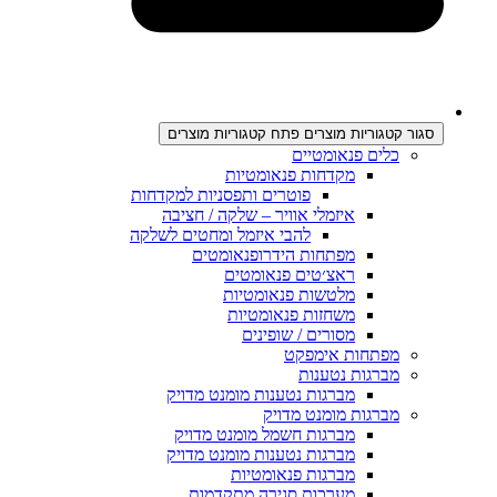
סגור קטגוריות מוצרים
פתח קטגוריות מוצרים
כלים פנאומטיים
מקדחות פנאומטיות
פוטרים ותפסניות למקדחות
איזמלי אוויר – שלקה / חציבה
להבי איזמל ומחטים לשלקה
מפתחות הידרופנאומטים
ראצ׳טים פנאומטים
מלטשות פנאומטיות
משחזות פנאומטיות
מסורים / שופינים
מפתחות אימפקט
מברגות נטענות
מברגות נטענות מומנט מדויק
מברגות מומנט מדויק
מברגות חשמל מומנט מדויק
מברגות נטענות מומנט מדויק
מברגות פנאומטיות
מערכות סגירה מתקדמות