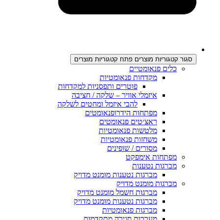
סגור קטגוריות מוצרים
פתח קטגוריות מוצרים
כלים פנאומטיים
מקדחות פנאומטיות
פוטרים ותפסניות למקדחות
איזמלי אוויר – שלקה / חציבה
להבי איזמל ומחטים לשלקה
מפתחות הידרופנאומטים
ראצ׳טים פנאומטים
מלטשות פנאומטיות
משחזות פנאומטיות
מסורים / שופינים
מפתחות אימפקט
מברגות נטענות
מברגות נטענות מומנט מדויק
מברגות מומנט מדויק
מברגות חשמל מומנט מדויק
מברגות נטענות מומנט מדויק
מברגות פנאומטיות
מערכות סגירה מתקדמות