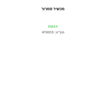
מכשיר סמרור
EMAX
מק"ט: AT6015