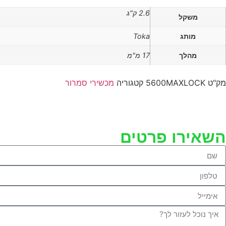
2.6 ק"ג
משקל
מותג
Toka
מהלך
17 מ"מ
מק"ט
5600MAXLOCK
קטגוריה
מכשירי סמרור
השאירו פרטים