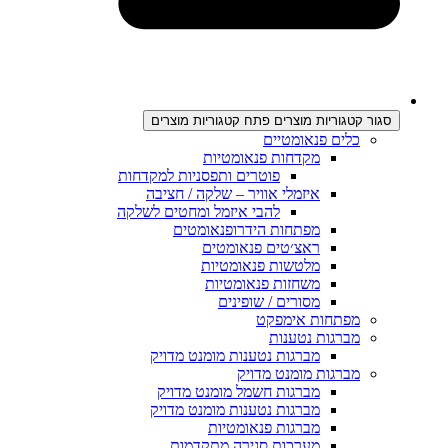
סגור קטגוריות מוצרים
פתח קטגוריות מוצרים
כלים פנאומטיים
מקדחות פנאומטיות
פוטרים ותפסניות למקדחות
איזמלי אוויר – שלקה / חציבה
להבי איזמל ומחטים לשלקה
מפתחות הידרופנאומטים
ראצ׳טים פנאומטים
מלטשות פנאומטיות
משחזות פנאומטיות
מסורים / שופינים
מפתחות אימפקט
מברגות נטענות
מברגות נטענות מומנט מדויק
מברגות מומנט מדויק
מברגות חשמל מומנט מדויק
מברגות נטענות מומנט מדויק
מברגות פנאומטיות
מערכות סגירה מתקדמות