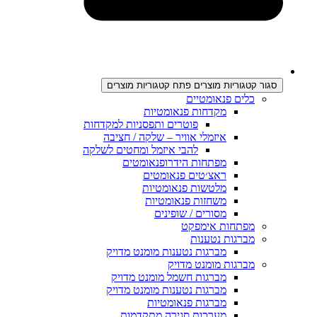
סגור קטגוריות מוצרים
פתח קטגוריות מוצרים
כלים פנאומטיים
מקדחות פנאומטיות
פוטרים ותפסניות למקדחות
איזמלי אוויר – שלקה / חציבה
להבי איזמל ומחטים לשלקה
מפתחות הידרופנאומטים
ראצ׳טים פנאומטים
מלטשות פנאומטיות
משחזות פנאומטיות
מסורים / שופינים
מפתחות אימפקט
מברגות נטענות
מברגות נטענות מומנט מדויק
מברגות מומנט מדויק
מברגות חשמל מומנט מדויק
מברגות נטענות מומנט מדויק
מברגות פנאומטיות
מערכות סגירה מתקדמות