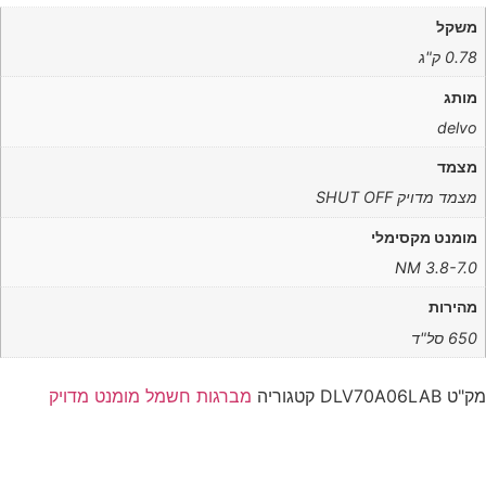
משקל
0.78 ק"ג
מותג
delvo
מצמד
מצמד מדויק SHUT OFF
מומנט מקסימלי
NM 3.8-7.0
מהירות
650 סל"ד
מק"ט
DLV70A06LAB
קטגוריה
מברגות חשמל מומנט מדויק