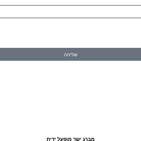
שליחה
מברג ישר מופעל ידית