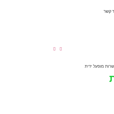
ר קשר
רות מופעל ידית