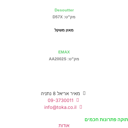
Desoutter
מק"ט: D57X
מאזן משקל
EMAX
מק"ט: AA2002S
מאיר אריאל 8 נתניה
09-3730011
info@toka.co.il
תוקה פתרונות חכמים
אודות