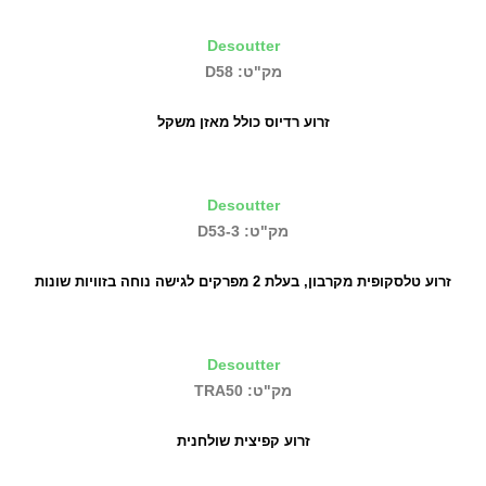
Desoutter
מק"ט: D58
זרוע רדיוס כולל מאזן משקל
Desoutter
מק"ט: D53-3
זרוע טלסקופית מקרבון, בעלת 2 מפרקים לגישה נוחה בזוויות שונות
Desoutter
מק"ט: TRA50
זרוע קפיצית שולחנית