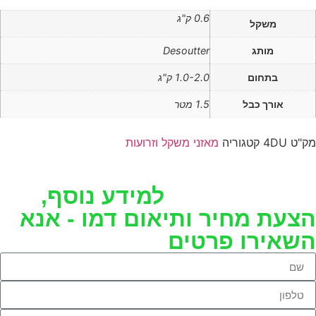
0.6 ק"ג
משקל
מותג
Desoutter
בתחום
1.0-2.0 ק"ג
אורך כבל
1.5 מטר
מק"ט
4DU
קטגוריה
מאזני משקל וזרועות
למידע נוסף,
הצעת מחיר ותיאום דמו - אנא
השאירו פרטים