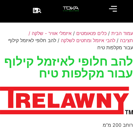
עמוד הבית
/
כלים פנאומטים
/
איזמלי אוויר - שלקה /
חציבה
/
להבי איזמל ומחטים לשלקה
/ להב‭ ‬חלופי‭ ‬לאיזמל‭ ‬קילוף
עבור מקלפות טיח
להב‭ ‬חלופי‭ ‬לאיזמל‭ ‬קילוף
עבור מקלפות טיח
רוחב‭ ‬200‭ ‬מ”מ