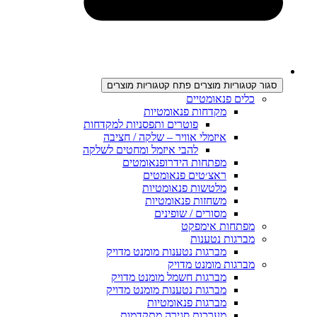
סגור קטגוריות מוצרים
פתח קטגוריות מוצרים
כלים פנאומטיים
מקדחות פנאומטיות
פוטרים ותפסניות למקדחות
איזמלי אוויר – שלקה / חציבה
להבי איזמל ומחטים לשלקה
מפתחות הידרופנאומטים
ראצ׳טים פנאומטים
מלטשות פנאומטיות
משחזות פנאומטיות
מסורים / שופינים
מפתחות אימפקט
מברגות נטענות
מברגות נטענות מומנט מדויק
מברגות מומנט מדויק
מברגות חשמל מומנט מדויק
מברגות נטענות מומנט מדויק
מברגות פנאומטיות
מערכות סגירה מתקדמות