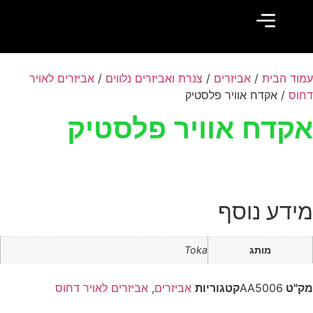
עמוד הבית
/
אביזרים
/
צנרת ואביזרים נלווים
/
אביזרים לאויר
דחוס
/ אקדח‭ ‬אוויר‭ ‬פלסטיק
אקדח‭ ‬אוויר‭ ‬פלסטיק
מידע נוסף
מותג
Toka
מק"ט
AA5006
קטגוריות
אביזרים
,
אביזרים לאויר דחוס