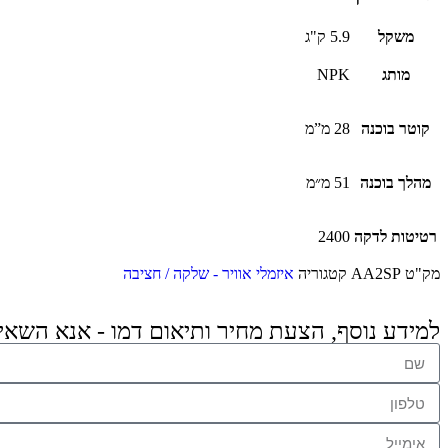
משקל
5.9 ק"ג
מותג
NPK
קוטר בוכנה
28 מ”מ
מהלך בוכנה
51 מ״מ
רטיטות לדקה
2400
מק"ט
AA2SP
קטגוריה
איזמלי אוויר - שלקה / חציבה
למידע נוסף, הצעת מחיר ותיאום דמו - אנא השאי