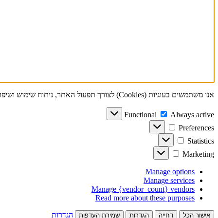
אנו משתמשים בעוגיות (Cookies) לצורך תפעול האתר, ניתוח שימוש ושיפור חוויית המשתמש. ניתן לאשר את השימוש או לנהל את ההגדרות. למידע נוסף, ראו
Functional
Always active
Preferences
Statistics
Marketing
Manage options
Manage services
Manage {vendor_count} vendors
Read more about these purposes
הגדרות
אישור הכל
דחייה
הגדרות
שמירת העדפות