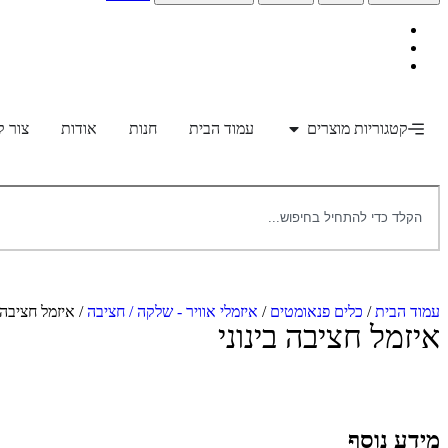
קטגוריות מוצרים
עמוד הבית
חנות
אודות
צור 
עמוד הבית
/
כלים פנאומטים
/
איזמלי אוויר - שלקה / חציבה
/ איזמל‭ ‬חציבה‭ ‬בינוני
איזמל‭ ‬חציבה‭ ‬בינוני
מידע נוסף