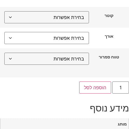
קוטר
אורך
טווח סמרור
הוספה לסל
ידע נוסף
מותג