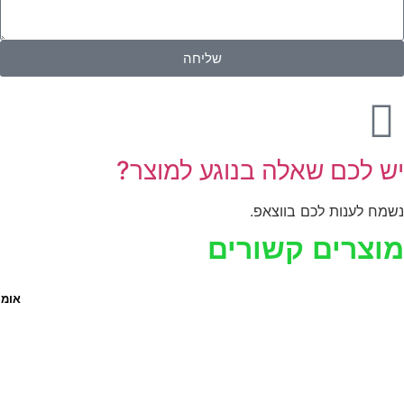
שליחה
ש לכם שאלה בנוגע למוצר?
שמח לענות לכם בווצאפ.
וצרים קשורים
אומי