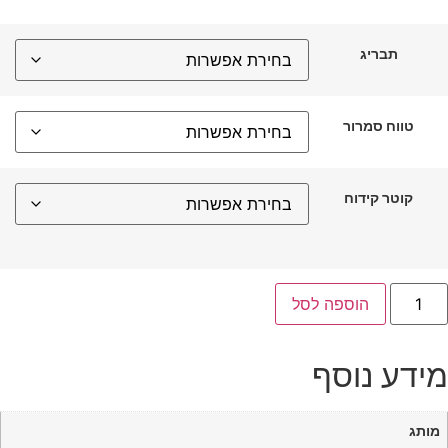
תבריג
טווח סמרור
קוטר קידוח
הוספה לסל
ידע נוסף
מותג