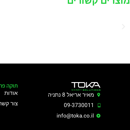
מוצרים קשורים
תוקה פת
אודות
מאיר אריאל 8 נתניה
צור קשר
09-3730011
info@toka.co.il