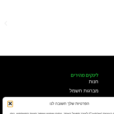
לינקים מהירים
חנות
מברגות חשמל
מקדחות פנאומטיות
הפרטיות שלך חשובה לנו
מערכות סגירה מתקדמות
אנו משתמשים בעוגיות (Cookies) לצורך תפעול האתר, ניתוח שימוש ושיפור חוויית המשתמש. ניתן