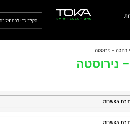
ות
 רחבה – נירוסטה
– נירוסטה