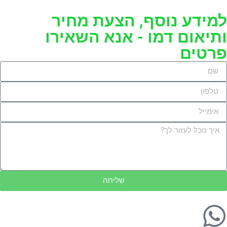
מידע נוסף, הצעת מחיר
תיאום דמו - אנא השאירו
רטים
שליחה