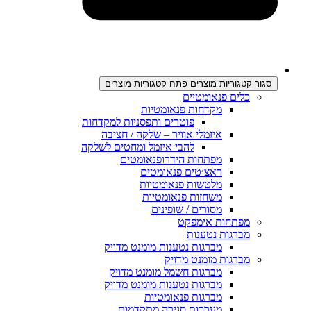
סגור קטגוריות מוצרים
פתח קטגוריות מוצרים
כלים פנאומטיים
מקדחות פנאומטיות
פוטרים ותפסניות למקדחות
איזמלי אוויר – שלקה / חציבה
להבי איזמל ומחטים לשלקה
מפתחות הידרופנאומטים
ראצ׳טים פנאומטים
מלטשות פנאומטיות
משחזות פנאומטיות
מסורים / שופינים
מפתחות אימפקט
מברגות נטענות
מברגות נטענות מומנט מדויק
מברגות מומנט מדויק
מברגות חשמל מומנט מדויק
מברגות נטענות מומנט מדויק
מברגות פנאומטיות
מערכות סגירה מתקדמות