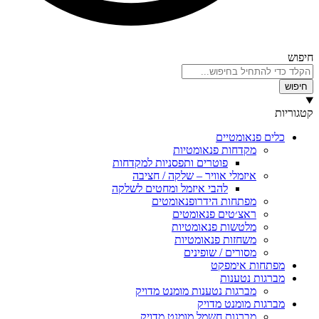
טיים
ות פנאומטיות
פוטרים ותפסניות למקדחות
לי אוויר – שלקה / חציבה
להבי איזמל ומחטים לשלקה
ות הידרופנאומטים
טים פנאומטים
ות פנאומטיות
ות פנאומטיות
ים / שופינים
ימפקט
נות
ות נטענות מומנט מדויק
נט מדויק
ות חשמל מומנט מדויק