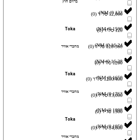
ברזים חוץ
)
)
0
(
Toka
)
)
0
(
)
)
0
(
מחברי אוויר
)
)
0
(
Toka
)
)
0
(
מחברי אוויר
)
)
0
(
)
)
0
(
Toka
)
)
0
(
מחברי אוויר