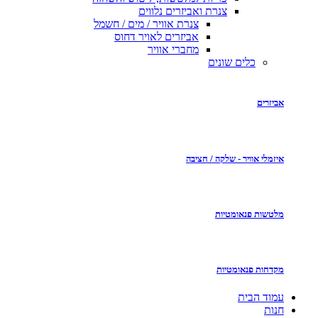
צנרת ואביזרים נלווים
צנרת אוויר / מים / חשמל
אביזרים לאויר דחוס
מחברי אוויר
 שונים
- שלקה / חציבה
מטיות
מטיות