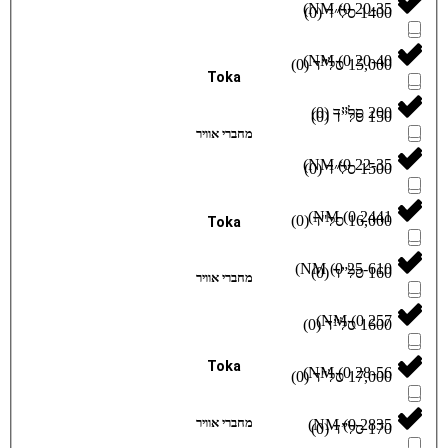
)
)
0
(
)
)
0
(
Toka
)
0
(
)
0
(
מחברי אוויר
)
)
0
(
)
)
0
(
Toka
)
(
)
0
(
מחברי אוויר
)
)
0
(
Toka
)
)
0
(
מחברי אוויר
)
)
0
(