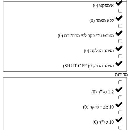
)
0
ד
(
0
)
י בקר לפי מתח/זרם
(
0
)
לקה
(
0
)
SHUT 
0
(
)
)
0
(
)
0
(
)
0