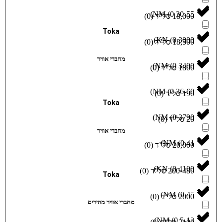
)
)
0
(
Toka
)
)
0
(
מחברי אוויר
)
)
0
(
)
)
0
(
Toka
)
)
0
מחברי אוויר
)
)
0
(
)
)
0
(
Toka
)
)
0
(
מחברי אוויר מהירים
)