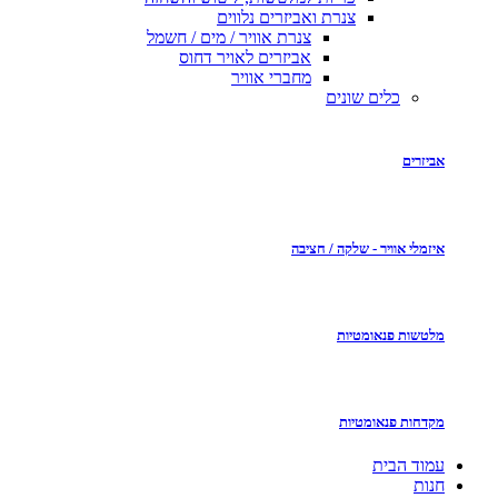
צנרת ואביזרים נלווים
צנרת אוויר / מים / חשמל
אביזרים לאויר דחוס
מחברי אוויר
 שונים
- שלקה / חציבה
מטיות
מטיות