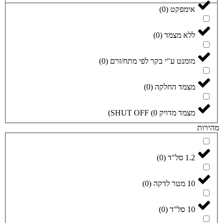
)
0
ד
(
0
)
י בקר לפי מתח/זרם
(
0
)
לקה
(
0
)
SHUT 
0
(
)
)
0
(
)
0
(
)
0