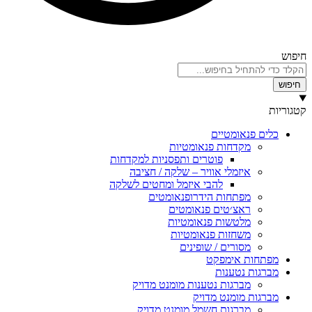
טיים
ות פנאומטיות
פוטרים ותפסניות למקדחות
לי אוויר – שלקה / חציבה
להבי איזמל ומחטים לשלקה
ות הידרופנאומטים
טים פנאומטים
ות פנאומטיות
ות פנאומטיות
ים / שופינים
ימפקט
נות
ות נטענות מומנט מדויק
נט מדויק
ות חשמל מומנט מדויק