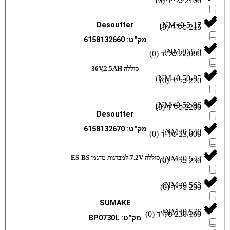
)
0
(
)
Desoutter
)
0
(
מק"ט: 6158132660
)
)
0
(
סוללה 36V,2.5AH
)
)
0
(
)
)
0
(
Desoutter
מק"ט: 6158132670
)
)
0
(
)
סוללה 7.2V למברגות מדגמי ES-BS
)
0
(
)
)
0
(
SUMAKE
)
)
0
(
מק"ט: BP0730L