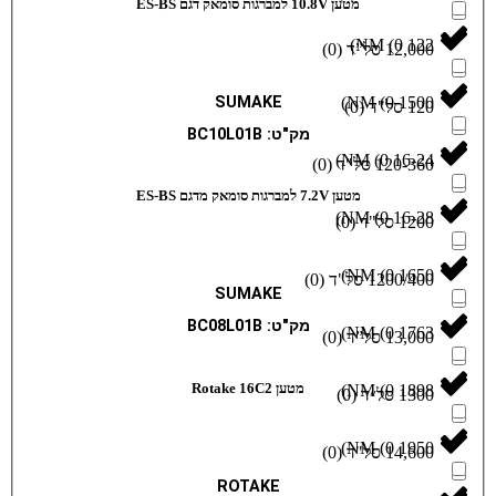
מטען 10.8V למברגות סומאק דגם ES-BS
)
)
0
(
SUMAKE
)
)
0
(
מק"ט: BC10L01B
)
)
0
(
מטען 7.2V למברגות סומאק מדגם ES-BS
)
)
0
(
)
)
0
(
SUMAKE
מק"ט: BC08L01B
)
)
0
(
מטען Rotake 16C2
)
)
0
(
)
)
0
(
ROTAKE